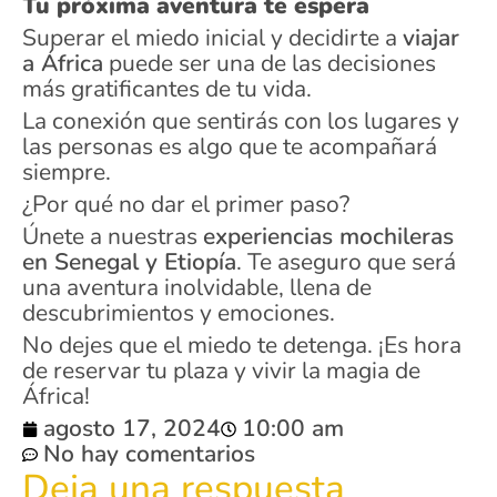
Tu próxima aventura te espera
Superar el miedo inicial y decidirte a
viajar
a África
puede ser una de las decisiones
más gratificantes de tu vida.
La conexión que sentirás con los lugares y
las personas es algo que te acompañará
siempre.
¿Por qué no dar el primer paso?
Únete a nuestras
experiencias mochileras
en Senegal y Etiopía
. Te aseguro que será
una aventura inolvidable, llena de
descubrimientos y emociones.
No dejes que el miedo te detenga. ¡Es hora
de reservar tu plaza y vivir la magia de
África!
agosto 17, 2024
10:00 am
No hay comentarios
Deja una respuesta