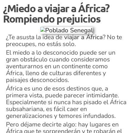
¿Miedo a viajar a África?
Rompiendo prejuicios
¿Te asusta la idea de
viajar a África
? No te
preocupes, no estás solo.
El miedo a lo desconocido puede ser un
gran obstáculo cuando consideramos
aventurarnos en un continente como
África, lleno de culturas diferentes y
paisajes desconocidos.
África es uno de esos destinos que, a
primera vista, puede parecer intimidante.
Especialmente si nunca has pisado el África
subsahariana, es fácil caer en
generalizaciones y temores infundados.
Pero déjame decirte algo: hay lugares en
África que te sorprenderán y te robarán el