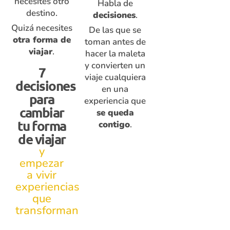
necesites otro
Habla de
destino.
decisiones
.
Quizá necesites
De las que se
otra forma de
toman antes de
viajar
.
hacer la maleta
y convierten un
7
viaje cualquiera
decisiones
en una
para
experiencia que
cambiar
se queda
tu forma
contigo
.
de viajar
y
empezar
a vivir
experiencias
que
transforman