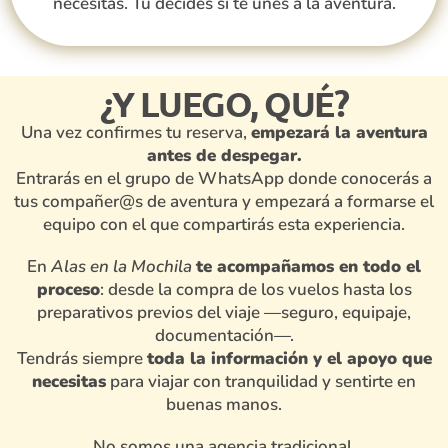
necesitas. Tú decides si te unes a la aventura.
¿Y LUEGO, QUÉ?
Una vez confirmes tu reserva,
empezará la aventura
antes de despegar.
Entrarás en el grupo de WhatsApp donde conocerás a
tus compañer@s de aventura y empezará a formarse el
equipo con el que compartirás esta experiencia.
En
Alas en la Mochila
te acompañamos en todo el
proceso
: desde la compra de los vuelos hasta los
preparativos previos del viaje —seguro, equipaje,
documentación—.
Tendrás siempre
toda la información y el apoyo que
necesitas
para viajar con tranquilidad y sentirte en
buenas manos.
No somos una agencia tradicional.