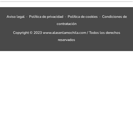
Aviso legal
·
Política de privacidad
·
Política de cookies
·
Condiciones de
contratación
Copyright © 2023 www.alasenlamochila.com / Todos los derechos
reservados