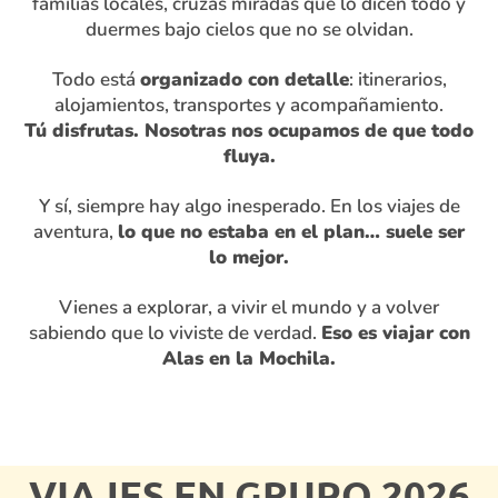
familias locales, cruzas miradas que lo dicen todo y
duermes bajo cielos que no se olvidan.
Todo está
organizado con detalle
: itinerarios,
alojamientos, transportes y acompañamiento.
Tú disfrutas. Nosotras nos ocupamos de que todo
fluya.
Y sí, siempre hay algo inesperado. En los viajes de
aventura,
lo que no estaba en el plan… suele ser
lo mejor.
Vienes a explorar, a vivir el mundo y a volver
sabiendo que lo viviste de verdad.
Eso es viajar con
Alas en la Mochila.
VIAJES EN GRUPO 2026