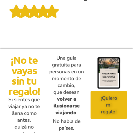
¡No te
Una guía
gratuita para
vayas
personas en un
sin tu
momento de
cambio,
regalo!
que desean
¡Quiero
volver a
Si sientes que
mi
ilusionarse
viajar ya no te
regalo!
viajando
.
llena como
antes,
No habla de
quizá no
países.