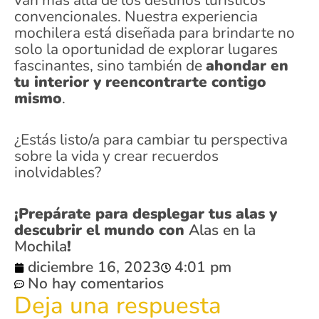
van más allá de los destinos turísticos
convencionales. Nuestra experiencia
mochilera está diseñada para brindarte no
solo la oportunidad de explorar lugares
fascinantes, sino también de
ahondar en
tu interior y reencontrarte contigo
mismo
.
¿Estás listo/a para cambiar
tu perspectiva
sobre la vida y crear recuerdos
inolvidables?
¡Prepárate para desplegar tus alas y
descubrir el mundo con
Alas en la
Mochila
!
diciembre 16, 2023
4:01 pm
No hay comentarios
Deja una respuesta