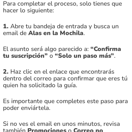
Para completar el proceso, solo tienes que
hacer lo siguiente:
1.
Abre tu bandeja de entrada y busca un
email de
Alas en la Mochila
.
El asunto será algo parecido a:
“Confirma
tu suscripción”
o
“Solo un paso más”
.
2.
Haz clic en el enlace que encontrarás
dentro del correo para confirmar que eres tú
quien ha solicitado la guía.
Es importante que completes este paso para
poder enviártela.
Si no ves el email en unos minutos, revisa
también
Promociones
o
Correo no